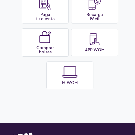
Paga
Recarga
tu cuenta
Fácil
Comprar
APP WOM
bolsas
MIWOM