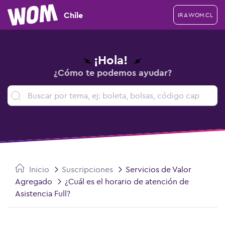
Chile
IR A WOM.CL
¡Hola!
¿Cómo te podemos ayudar?
Inicio
Suscripciones
Servicios de Valor
Agregado
¿Cuál es el horario de atención de
Asistencia Full?