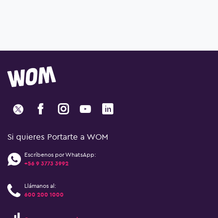
Si quieres Portarte a WOM
Escríbenos por WhatsApp:
+56 9 3773 3992
Llámanos al:
600 200 1000