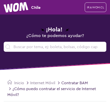
Chile
IR A WOM.CL
¡Hola!
¿Cómo te podemos ayudar?
Inicio
Internet Móvil
Contratar BAM
¿Cómo puedo contratar el servicio de Internet
Móvil?