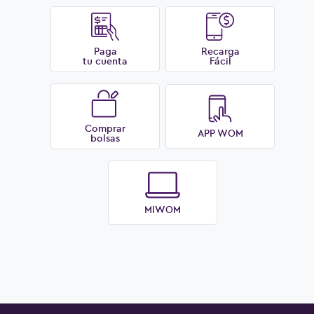
Paga
Recarga
tu cuenta
Fácil
Comprar
APP WOM
bolsas
MIWOM