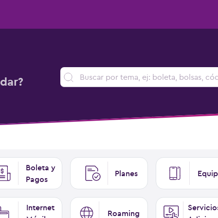
dar?
Boleta y
Planes
Equip
Pagos
Internet
Servicio
Roaming