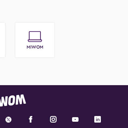
MIWOM