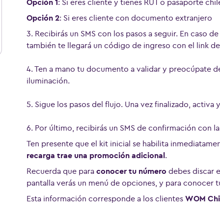
Opción 1
: Si eres cliente y tienes RUT o pasaporte chil
Opción 2
: Si eres cliente con documento extranjero
3. Recibirás un SMS con los pasos a seguir. En caso 
también te llegará un código de ingreso con el link d
4. Ten a mano tu documento a validar y preocúpate de
iluminación.
5. Sigue los pasos del flujo. Una vez finalizado, activ
6. Por último, recibirás un SMS de confirmación con la
Ten presente que el kit inicial se habilita inmediatam
recarga trae una promoción adicional
.
Recuerda que para
conocer tu número
debes discar e
pantalla verás un menú de opciones, y para conocer t
Esta información corresponde a los clientes
WOM Chi