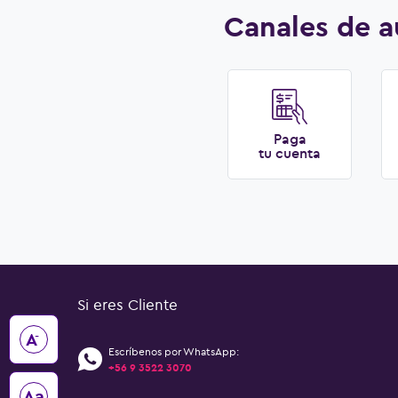
Canales de a
Paga
tu cuenta
Si eres Cliente
-
A
Escríbenos por WhatsApp:
+56 9 3522 3070
Aa