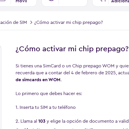
Móvil
Adicion
ación de SIM
¿Cómo activar mi chip prepago?
¿Cómo activar mi chip prepago?
Si tienes una SimCard o un Chip prepago WOM y quie
recuerda que a contar del 4 de febrero de 2025, act
de simcards en WOM
.
Lo primero que debes hacer es:
1. Inserta tu SIM a tu teléfono
2. Llama al
103
y elige la opción de documento a valid