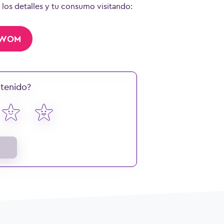
 los detalles y tu consumo visitando:
iWOM
ntenido?