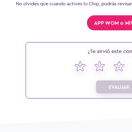
No olvides que cuando actives tu Chip, podrás revisar
APP WOM o M
¿Te sirvió este co
EVALUAR