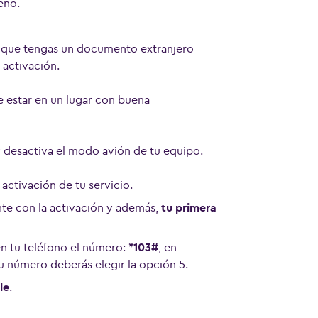
eno.
de que tengas un documento extranjero
e activación.
 estar en un lugar con buena
a y desactiva el modo avión de tu equipo.
 activación de tu servicio.
ente con la activación y además,
tu primera
n tu teléfono el número:
*103#
, en
u número deberás elegir la opción 5.
le
.