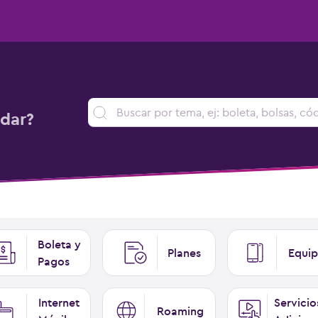
dar?
Boleta y
Planes
Equip
Pagos
Internet
Servicio
Roaming