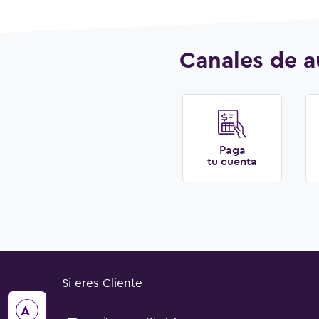
Canales de a
Paga
tu cuenta
Si eres Cliente
-
A