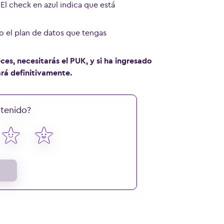
 El check en azul indica que está
o el plan de datos que tengas
es, necesitarás el PUK, y si ha ingresado
ará definitivamente.
ntenido?