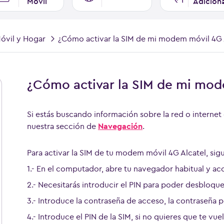
Móvil
Adicion
vil y Hogar
¿Cómo activar la SIM de mi modem móvil 4G 
¿Cómo activar la SIM de mi mod
Si estás buscando información sobre la red o internet 
nuestra sección de
Navegación
.
Para activar la SIM de tu modem móvil 4G Alcatel, sigu
1.- En el computador, abre tu navegador habitual y ac
2.- Necesitarás introducir el PIN para poder desbloque
3.- Introduce la contraseña de acceso, la contraseña 
4.- Introduce el PIN de la SIM, si no quieres que te vue