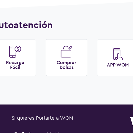
utoatención
Recarga
Comprar
APP WOM
Fácil
bolsas
Si quieres Portarte a WOM