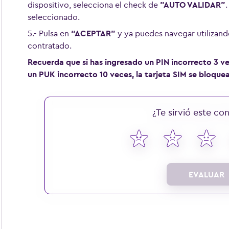
dispositivo, selecciona el check de
”AUTO VALIDAR”
.
seleccionado.
5.- Pulsa en
“ACEPTAR”
y ya puedes navegar utilizand
contratado.
Recuerda que si has ingresado un PIN incorrecto 3 vec
un PUK incorrecto 10 veces, la tarjeta SIM se bloque
¿Te sirvió este co
EVALUAR