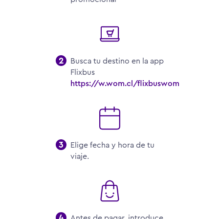
Busca tu destino en la app
Flixbus
https://w.wom.cl/flixbuswom
Elige fecha y hora de tu
viaje.
Antes de pagar, introduce