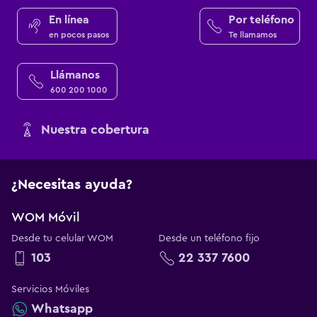
En línea
Por teléfono
en pocos pasos
Te llamamos
Llámanos
600 200 1000
Nuestra cobertura
¿Necesitas ayuda?
WOM Móvil
Desde tu celular WOM
Desde un teléfono fijo
103
22 337 7600
Servicios Móviles
Whatsapp